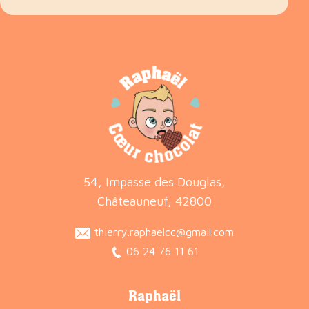
54, Impasse des Douglas,
Châteauneuf, 42800
thierry.raphaelcc@gmail.com
06 24 76 11 61
Raphaël